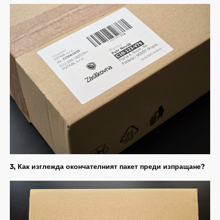
3, Как изглежда окончателният пакет преди изпращане?