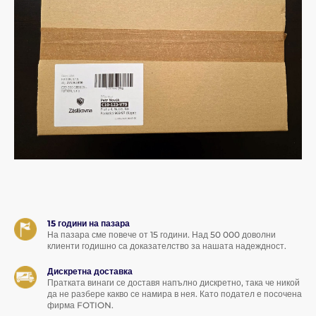
15 години на пазара
На пазара сме повече от 15 години. Над 50 000 доволни
клиенти годишно са доказателство за нашата надеждност.
Дискретна доставка
Пратката винаги се доставя напълно дискретно, така че никой
да не разбере какво се намира в нея. Като подател е посочена
фирма FOTION.