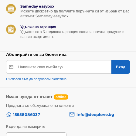
Sameday easybox
Можете дискретно да получите поръчката си от избран от Вас
автомат Sameday easybox.
Удължена гаранция
Удължената 3-годишна гаранция важи за всички продукти в
нашия асортимент.
Абонирайте се за бюлетина
Напишете своя имейл тук
Вход
Съгласен съм да получавам бюлетина
Имаш нужда от съвет
offline
Предлага се обслужване на клиенти
15558086037
info@deeplove.bg
Къде да ни намерите