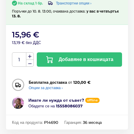
Транспортни опции ›
На склад 1 бр.
Поръчки до 10. 8. 13:00, очаквана доставка:
у вас в четвъртък
13. 8.
15,96 €
13,19 € без ДДС
Добавяне в кошницата
Безплатна доставка
от
120,00 €
Опции за доставка ›
Имате ли нужда от съвет?
offline
Обадете се на
15558086037
Код на продукта:
P14690
Гаранция:
36 месеца