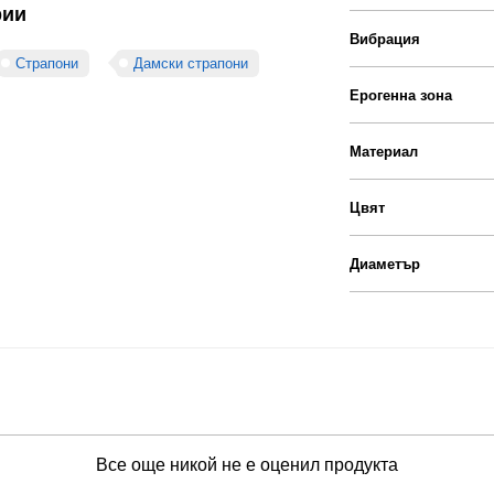
рии
Вибрация
Страпони
Дамски страпони
Ерогенна зона
Материал
Цвят
Диаметър
Все още никой не е оценил продукта