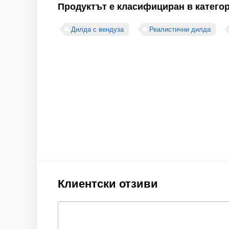
Продуктът е класифициран в катего
Дилда с вендуза
Реалистични дилда
Клиентски отзиви