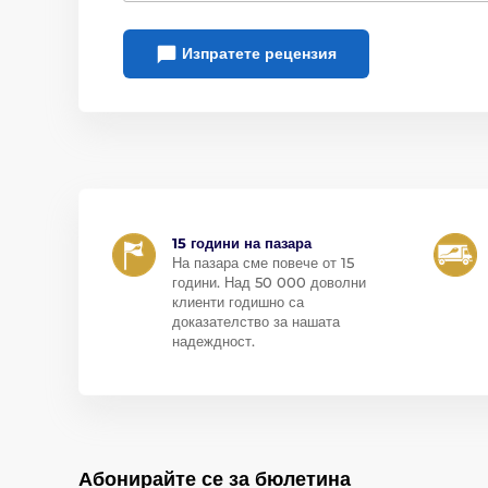
Изпратете рецензия
15 години на пазара
На пазара сме повече от 15
години. Над 50 000 доволни
клиенти годишно са
доказателство за нашата
надеждност.
Абонирайте се за бюлетина