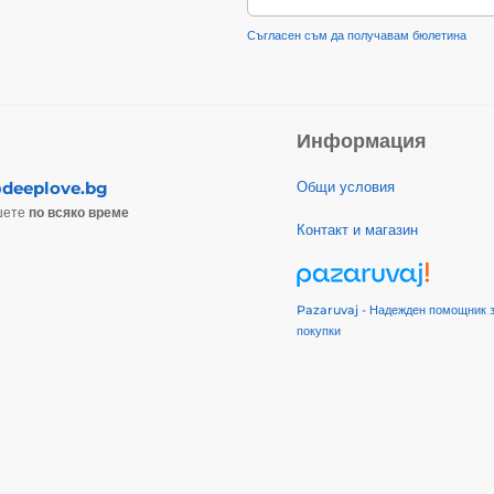
Съгласен съм да получавам бюлетина
Информация
deeplove.bg
Общи условия
шете
по всяко време
Контакт и магазин
Pazaruvaj - Надежден помощник 
покупки