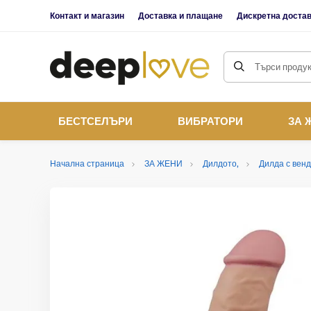
Контакт и магазин
Доставка и плащане
Дискретна доста
Търси продукт
БЕСТСЕЛЪРИ
ВИБРАТОРИ
ЗА 
Начална страница
ЗА ЖЕНИ
Дилдото,
Дилда с вен