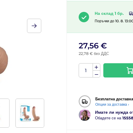
На склад 1 бр.
Поръчки до 10. 8. 13:0
27,56 €
22,78 € без ДДС
Безплатна доставк
Опции за доставка ›
Имате ли нужда о
Обадете се на
1555