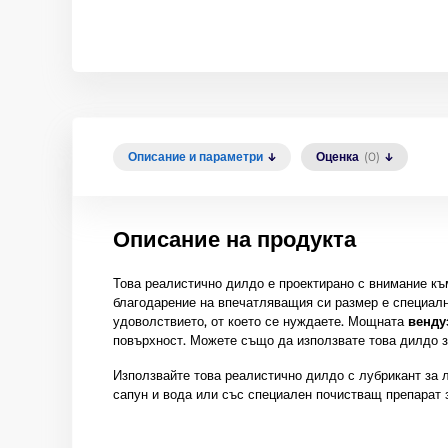
Описание и параметри
Оценка
(0)
Описание на продукта
Това реалистично дилдо е проектирано с внимание към
благодарение на впечатляващия си размер е специалн
удоволствието, от което се нуждаете. Мощната
венду
повърхност. Можете също да използвате това дилдо 
Използвайте това реалистично дилдо с лубрикант за л
сапун и вода или със специален почистващ препарат з