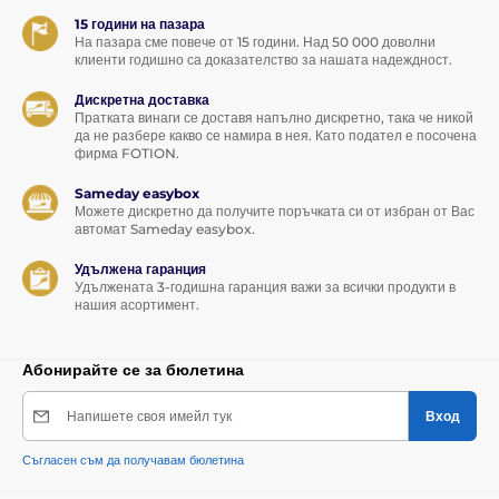
15 години на пазара
На пазара сме повече от 15 години. Над 50 000 доволни
клиенти годишно са доказателство за нашата надеждност.
Дискретна доставка
Пратката винаги се доставя напълно дискретно, така че никой
да не разбере какво се намира в нея. Като подател е посочена
фирма FOTION.
Sameday easybox
Можете дискретно да получите поръчката си от избран от Вас
автомат Sameday easybox.
Удължена гаранция
Удължената 3-годишна гаранция важи за всички продукти в
нашия асортимент.
Абонирайте се за бюлетина
Напишете своя имейл тук
Вход
Съгласен съм да получавам бюлетина