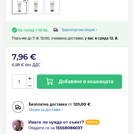
Транспортни опции ›
На склад > 10 бр.
Поръчки до 7. 8. 13:00, очаквана доставка:
у вас в сряда 12. 8.
7,96 €
6,58 € без ДДС
Добавяне в кошницата
Безплатна доставка
от
120,00 €
Опции за доставка ›
Имате ли нужда от съвет?
offline
Обадете се на
15558086037