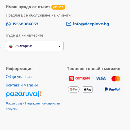
Имаш нужда от съвет
offline
Предлага се обслужване на клиенти
15558086037
info@deeplove.bg
Къде да ни намерите
български
Информация
Проверен онлайн магазин
Общи условия
Контакт и магазин
Pazaruvaj - Надежден помощник за
покупки