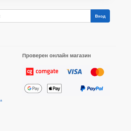
к
Вход
Проверен онлайн магазин
за