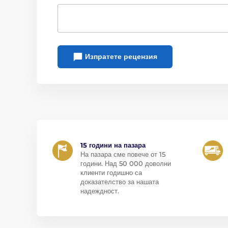
Изпратете рецензия
15 години на пазара
На пазара сме повече от 15
години. Над 50 000 доволни
клиенти годишно са
доказателство за нашата
надеждност.