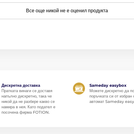
Все още никой не е оценил продукта
Дискретна доставка
Sameday easybox
Пратката винаги се доставя
Можете дискретно да п
напълно дискретно, така че
поръчката си от избран 
никой да не разбере какво се
автомат Sameday easy
намира в нея. Като подател е
посочена фирма FOTION.