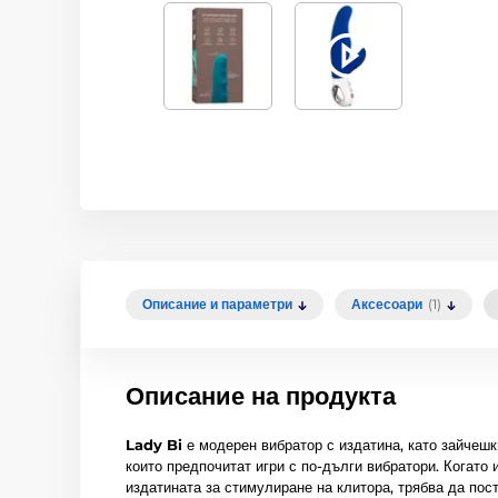
Описание и параметри
Аксесоари
(1)
Описание на продукта
Lady Bi
е модерен вибратор с издатина, като зайчешк
които предпочитат игри с по-дълги вибратори. Когато
издатината за стимулиране на клитора, трябва да пос