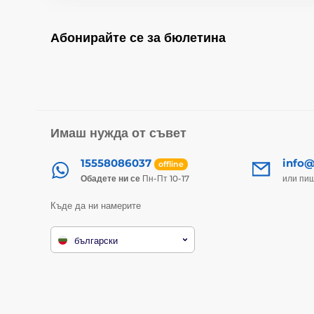
Абонирайте се за бюлетина
Имаш нужда от съвет
15558086037
info@
offline
Обадете ни се
Пн-Пт 10-17
или пи
Къде да ни намерите
български