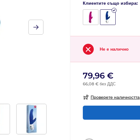
Клиентите също избира:
Не е налично
79,96 €
66,08 € без ДДС
Проверете наличността