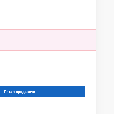
Питай продавача