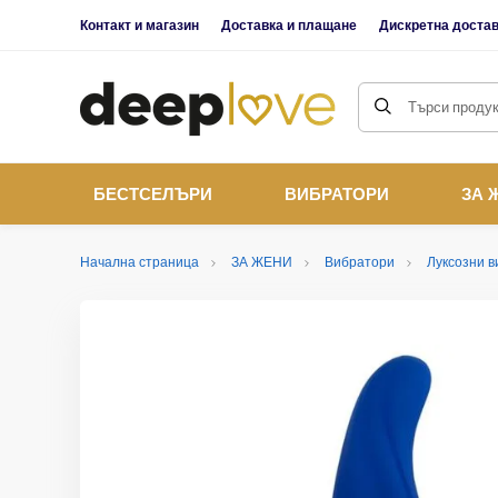
Контакт и магазин
Доставка и плащане
Дискретна доста
Търси продукт
БЕСТСЕЛЪРИ
ВИБРАТОРИ
ЗА 
Начална страница
ЗА ЖЕНИ
Вибратори
Луксозни 