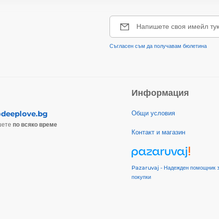
Напишете своя имейл ту
Съгласен съм да получавам бюлетина
Информация
deeplove.bg
Общи условия
шете
по всяко време
Контакт и магазин
Pazaruvaj - Надежден помощник 
покупки