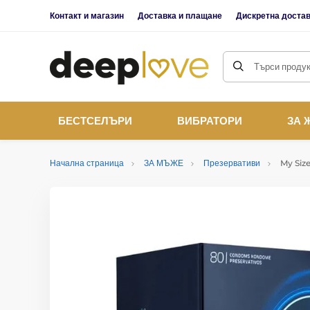
Контакт и магазин
Доставка и плащане
Дискретна доста
Търси продукт
БЕСТСЕЛЪРИ
ВИБРАТОРИ
ЗА 
Начална страница
ЗА МЪЖЕ
Презервативи
My Size