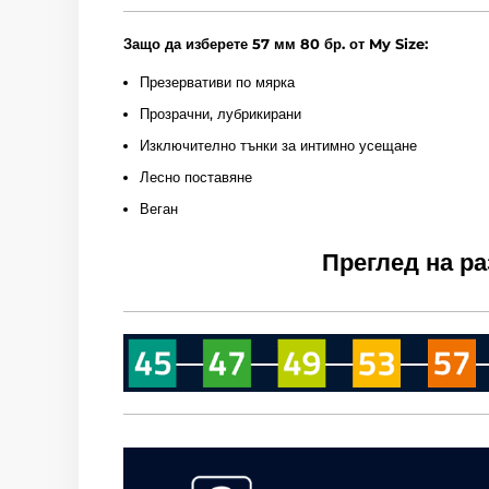
Защо да изберете 57 мм 80 бр. от My Size:
Презервативи по мярка
Прозрачни, лубрикирани
Изключително тънки за интимно усещане
Лесно поставяне
Веган
Преглед на р