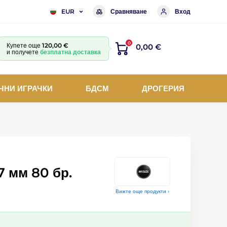
Сравняване
Вход
EUR
0
Купете още
120,00 €
0,00 €
и получете
безплатна доставка
ЧНИ ИГРАЧКИ
БДСМ
ДРОГЕРИЯ
7 мм 80 бр.
Вижте още продукти ›