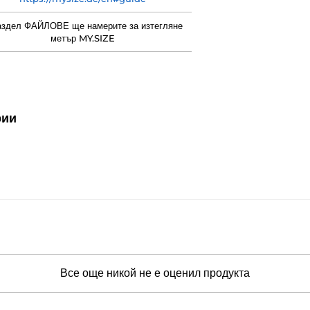
аздел ФАЙЛОВЕ ще намерите за изтегляне
метър MY.SIZE
рии
Все още никой не е оценил продукта