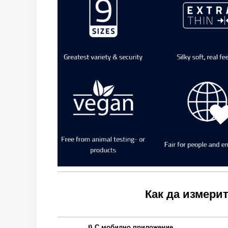
Как да измери
I) С мобилно приложение