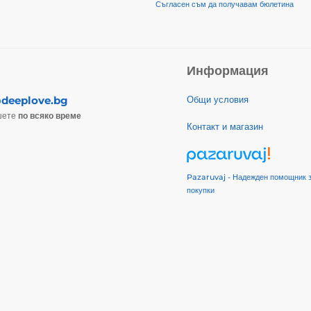
Съгласен съм да получавам бюлетина
Информация
deeplove.bg
Общи условия
шете
по всяко време
Контакт и магазин
Pazaruvaj - Надежден помощник 
покупки