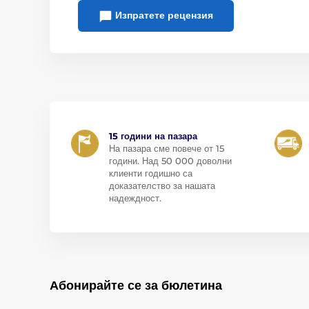
Изпратете рецензия
15 години на пазара
На пазара сме повече от 15
години. Над 50 000 доволни
клиенти годишно са
доказателство за нашата
надеждност.
Абонирайте се за бюлетина