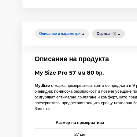
Описание и параметри
Оценка
(0)
Описание на продукта
My Size Pro 57 мм 80 бр.
My.Size
е марка презервативи, която се предлага в 9
очевидни: по-висока безопасност и повече усещане по
осигуряват оптимално прилягане и комфорт, като пре
презерватива, предоставят защита срещу нежелана б
болести.
Размер на презерватива
57 мм